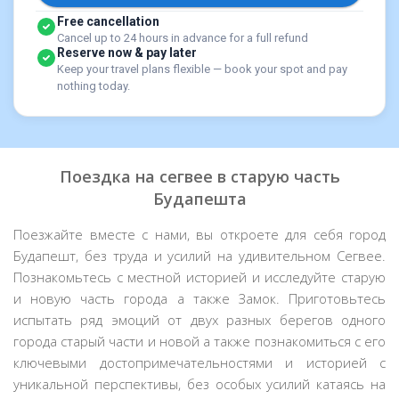
Free cancellation
Cancel up to 24 hours in advance for a full refund
Reserve now & pay later
Keep your travel plans flexible — book your spot and pay
nothing today.
Поездка на сегвее в старую часть
Будапешта
Поезжайте вместе с нами, вы откроете для себя город
Будапешт, без труда и усилий на удивительном Сегвее.
Познакомьтесь с местной историей и исследуйте старую
и новую часть города а также Замок. Приготовьтесь
испытать ряд эмоций от двух разных берегов одного
города старый части и новой а также познакомиться с его
ключевыми достопримечательностями и историей с
уникальной перспективы, без особых усилий катаясь на