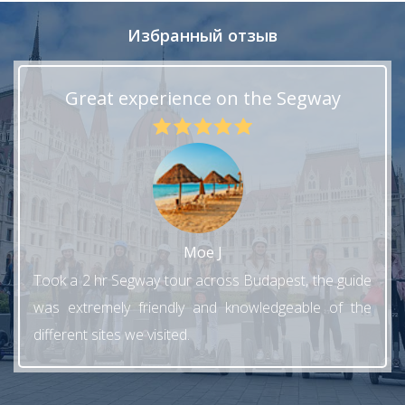
Избранный отзыв
Great experience on the Segway
Moe J
Took a 2 hr Segway tour across Budapest, the guide
was extremely friendly and knowledgeable of the
different sites we visited.