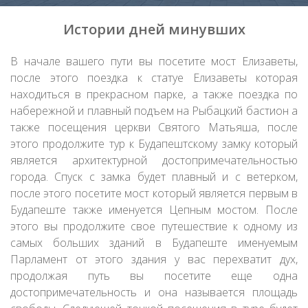
Истории дней минувших
В начале вашего пути вы посетите мост Елизаветы,
после этого поездка к статуе Елизаветы которая
находиться в прекрасном парке, а также поездка по
набережной и плавный подъем на Рыбацкий бастион а
также посещения церкви Святого Матьяша, после
этого продолжите тур к Будапештскому замку который
является архитектурной достопримечательностью
города. Спуск с замка будет плавный и с ветерком,
после этого посетите мост который является первым в
Будапеште также именуется Цепным мостом. После
этого вы продолжите свое путешествие к одному из
самых больших зданий в Будапеште именуемым
Парламент от этого здания у вас перехватит дух,
продолжая путь вы посетите еще одна
достопримечательность и она называется площадь