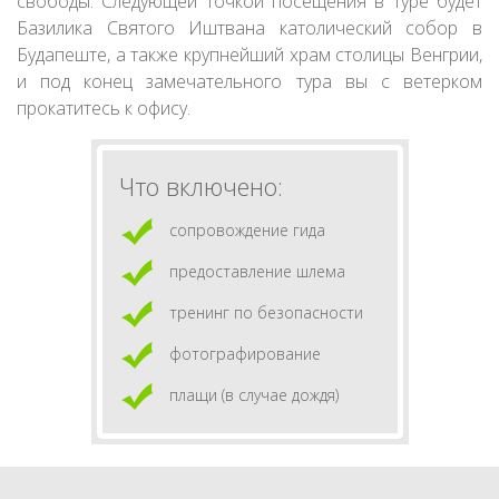
свободы. Следующей точкой посещения в туре будет
Базилика Святого Иштвана католический собор в
Будапеште, а также крупнейший храм столицы Венгрии,
и под конец замечательного тура вы с ветерком
прокатитесь к офису.
Что включено:
сопровождение гида
предоставление шлема
тренинг по безопасности
фотографирование
плащи (в случае дождя)