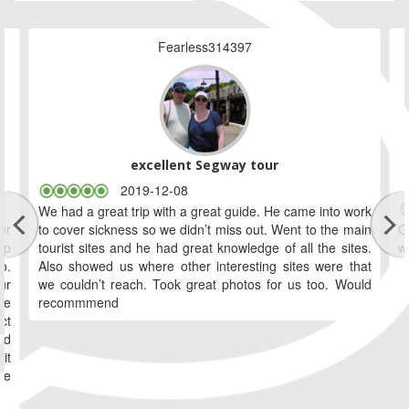
Fearless314397
excellent Segway tour
2019-12-08
We had a great trip with a great guide. He came into work
ur
to cover sickness so we didn’t miss out. Went to the main
G
ip
tourist sites and he had great knowledge of all the sites.
w
o.
Also showed us where other interesting sites were that
ur
we couldn’t reach. Took great photos for us too. Would
le
recommmend
ct
ld
it
we