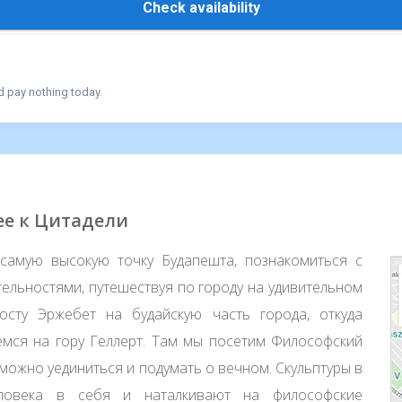
Check availability
d pay nothing today.
ее к Цитадели
 самую высокую точку Будапешта, познакомиться с
ельностями, путешествуя по городу на удивительном
сту Эржебет на будайскую часть города, откуда
емся на гору Геллерт. Там мы посетим Философский
 можно уединиться и подумать о вечном. Скульптуры в
еловека в себя и наталкивают на философские