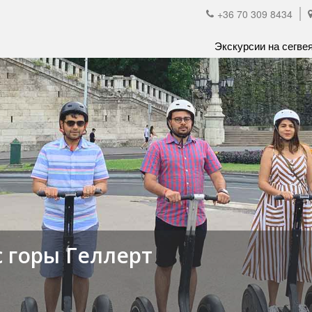
+36 70 309 8434
Экскурсии на сегве
 горы Геллерт