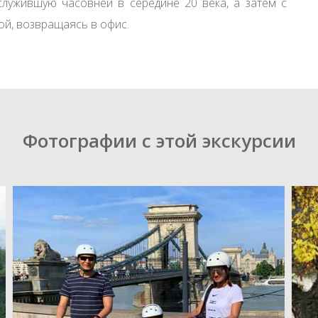
лужившую часовней в середине 20 века, а затем с
й, возвращаясь в офис.
Фотографии с этой экскурсии