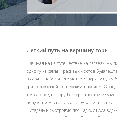
Лёгкий путь на вершину горы
Начиная наше путешествие на сегвеях, мы п
одному из самых красивых мостов Будапешта
в сердце небольшого уютного парка увидим 
грячо любимой венгерским народом. Отсюд
точку города – гору Геллерт высотой 235 м
почувствуем его атмосферу размышлений 
Цитадель и смотровую площадку, откуда видны